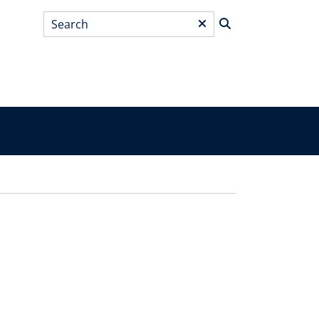
Search
*