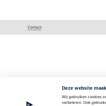
Contact
Footer
menu
Deze website maak
Wij gebruiken cookies o
verbeteren. Ook gebruik